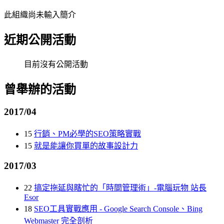
此組織尚未輸入簡介
近期公開活動
目前沒有公開活動
曾舉辦的活動
2017/04
15
行銷、PM必學的SEO策略實戰
15
就是能讓你買單的故事設計力
2017/03
22
搞定拖延與瞎忙的「時間管理術」-電腦玩物 站長
Esor
18
SEO工具實戰應用 - Google Search Console、Bing
Webmaster 完全剖析