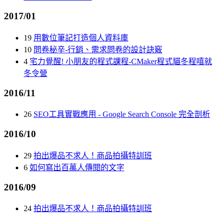
2017/01
19
用數位筆記打造個人資料庫
10
問卷秘辛-行銷、需求問卷的設計訣竅
4
宅力覺醒! 小朋友的程式課程-CMaker程式貓冬程嘻就
冬令營
2016/11
26
SEO工具實戰應用 - Google Search Console 完全剖析
2016/10
29
拍出爆品不求人！商品拍攝特訓班
6
如何寫出百萬人傳閱的文字
2016/09
24
拍出爆品不求人！商品拍攝特訓班